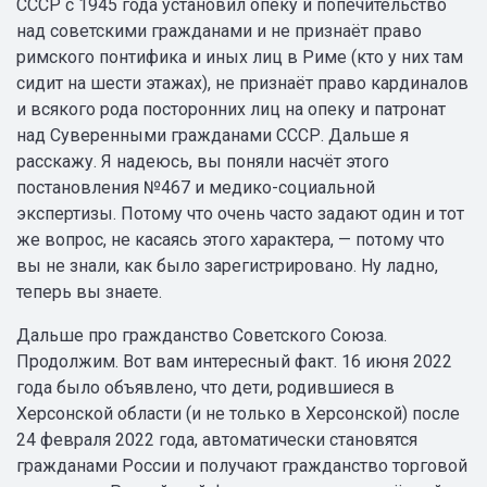
СССР с 1945 года установил опеку и попечительство
над советскими гражданами и не признаёт право
римского понтифика и иных лиц в Риме (кто у них там
сидит на шести этажах), не признаёт право кардиналов
и всякого рода посторонних лиц на опеку и патронат
над Суверенными гражданами СССР. Дальше я
расскажу. Я надеюсь, вы поняли насчёт этого
постановления №467 и медико-социальной
экспертизы. Потому что очень часто задают один и тот
же вопрос, не касаясь этого характера, — потому что
вы не знали, как было зарегистрировано. Ну ладно,
теперь вы знаете.
Дальше про гражданство Советского Союза.
Продолжим. Вот вам интересный факт. 16 июня 2022
года было объявлено, что дети, родившиеся в
Херсонской области (и не только в Херсонской) после
24 февраля 2022 года, автоматически становятся
гражданами России и получают гражданство торговой