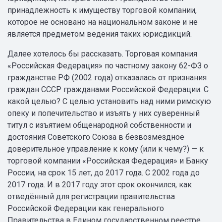
принадлежность к имуществу торговой компании,
которое не основано на национальном законе и не
является предметом ведения таких юрисдикций.
Далее хотелось бы рассказать. Торговая компания
«Российская Федерация» по частному закону 62-ФЗ о
гражданстве РФ (2002 года) отказалась от признания
граждан СССР гражданами Российской Федерации. С
какой целью? С целью установить над ними римскую
опеку и попечительство и изъять у них суверенный
титул с изъятием общенародной собственности и
достояния Советского Союза в безвозмездное
доверительное управление к кому (или к чему?) — к
торговой компании «Российская Федерация» и Банку
России, на срок 15 лет, до 2017 года. С 2002 года до
2017 года. И в 2017 году этот срок окончился, как
отведённый для регистрации правительства
Российской Федерации как генерального
Правительства в Едином государственном реестре