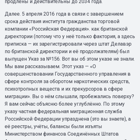
продлены и действительны до 2034 года.
Далее. 5 апреля 2016 года в связи с завершением
срока действия института гражданства торговой
компании «Российская Федерация». как британской
директории (потому что у неё только фактория, а здесь
приписка — их зарегистрировали через штат Делавэр
по британской директории и её продолжателям) был
выпущен Указ за №156. Вот вы об этом указе не знали.
Мы вам рассказываем. Этот указ — «О
совершенствовании Государственного управления в
сфере контроля за оборотом наркотических средств,
психотропных веществ и их прекурсоров в сфере
миграции». Вы о нём слышали, пробежались поверху?
Я вам сейчас объясню более углублённо. По этому
указу частная федеральная миграционная служба
Российской Федерации упразднена (это вы знаете), а
её реестры, учёты, балансы были изъяты
Министерством финансов Соединённых Штатов