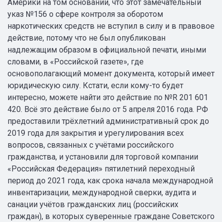
Америки на том основании, что этот замечательный
указ №156 о сфере контроля за оборотом
наркотических средств не вступил в силу и в правовое
действие, потому что не был опубликован
надлежащим образом в официальной печати, иными
словами, в «Российской газете», где
основополагающий момент документа, который имеет
юридическую силу. Кстати, если кому-то будет
интересно, можете найти это действие по №R 201 601
420. Всё это действие было от 5 апреля 2016 года. РФ
предоставили трёхлетний административный срок до
2019 года для закрытия и урегулирования всех
вопросов, связанных с учётами российского
гражданства, и установили для торговой компании
«Российская Федерация» пятилетний переходный
период до 2021 года, как срока начала международной
инвентаризации, международной сверки, аудита и
санации учётов гражданских лиц (российских
граждан), в которых суверенные граждане Советского