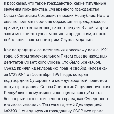
и рассказал, что такое гражданство, какие титульные
значения гражданства, Суверенного гражданства
Союза Советских Социалистических Республик. Но это
ещё не полный перечень образования гражданского
права и, соответственно, нашего титула. В этой второй
части мы кое-что узнаем новое и продолжим, а также
небольшие факты повторим. Слушаем дальше.
Как по традиции, со вступления я расскажу вам о 1991
годе, об этом замечательном Пятом съезде народных
депутатов Советского Союза. Это было 5сентября.
Съезд принял «Декларацию прав и свобод человека»
за №2393-1 от 5сентября 1991 года, которая
подтвердила Суверенный международный правовой
статус гражданина Союза Советских Социалистических
Республик как мужчины и женщины, как субъекта
беспрерывного пожизненного права, как Суверенного
и живого человека. Тем самым, этой Декларацией
№2393-1 съезд вручил гражданину СССР все права