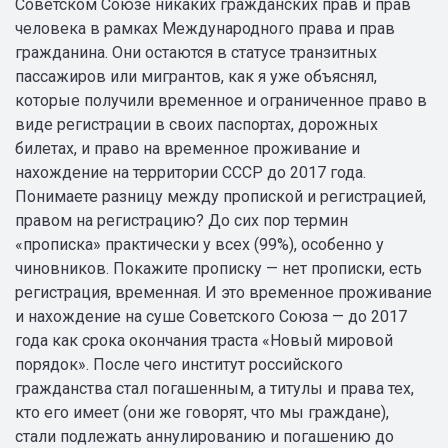
Советском Союзе никаких гражданских прав и прав
человека в рамках Международного права и прав
гражданина. Они остаются в статусе транзитных
пассажиров или мигрантов, как я уже объяснял,
которые получили временное и ограниченное право в
виде регистрации в своих паспортах, дорожных
билетах, и право на временное проживание и
нахождение на территории СССР до 2017 года.
Понимаете разницу между пропиской и регистрацией,
правом на регистрацию? До сих пор термин
«прописка» практически у всех (99%), особенно у
чиновников. Покажите прописку — нет прописки, есть
регистрация, временная. И это временное проживание
и нахождение на суше Советского Союза — до 2017
года как срока окончания траста «Новый мировой
порядок». После чего институт российского
гражданства стал погашенным, а титулы и права тех,
кто его имеет (они же говорят, что мы граждане),
стали подлежать аннулированию и погашению до