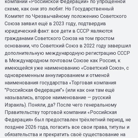
компании «Российской Федерации» по упрощённой
схеме, как они это любят. Но Государственный
Комитет по Чрезвычайному положению Советского
Союза заявил ещё в 2023 году, подтвердив
юридический факт: все дети в СССР являются
гражданами Советского Союза на том простом
основании, что Советский Союз в 2022 году завершил
дополнительную международную регистрацию СССР
в Международном почтовом Союзе как Россия, к
имеющейся уже наименованию «Советский Союз», с
одновременным аннулированием и отменой
наименования государства «Торговая компания
"Российская Федерация"» (или как они там ещё
назывались, второе наименование — русский
Израиль). Поняли, да? После чего генеральному
Правительству торговой компании «Российская
Федерация» был предоставлен трёхлетний период, не
позднее 2026 года, погасить все свои права, титулы и
обязательства и прекратить своё существование на