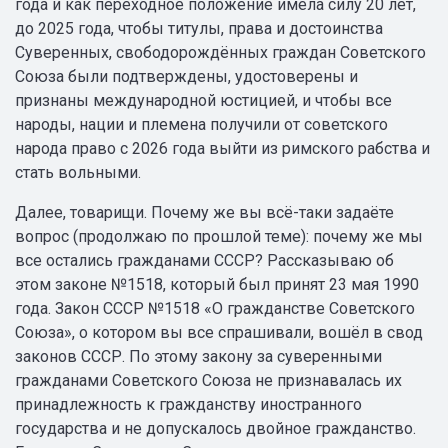
года и как переходное положение имела силу 20 лет,
до 2025 года, чтобы титулы, права и достоинства
Суверенных, свободорождённых граждан Советского
Союза были подтверждены, удостоверены и
признаны международной юстицией, и чтобы все
народы, нации и племена получили от советского
народа право с 2026 года выйти из римского рабства и
стать вольными.
Далее, товарищи. Почему же вы всё-таки задаёте
вопрос (продолжаю по прошлой теме): почему же мы
все остались гражданами СССР? Рассказываю об
этом законе №1518, который был принят 23 мая 1990
года. Закон СССР №1518 «О гражданстве Советского
Союза», о котором вы все спрашивали, вошёл в свод
законов СССР. По этому закону за суверенными
гражданами Советского Союза не признавалась их
принадлежность к гражданству иностранного
государства и не допускалось двойное гражданство.