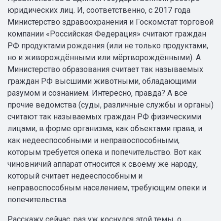
юридических лиц. И, соответственно, с 2017 года
Министерство здравоохранения и Госкомстат торговой
компании «Российская Федерация» считают граждан
РФ продуктами рождения (или не только продуктами,
но и живорождёнными или мёртворождёнными). А
Министерство образования считает так называемых
граждан РФ высшими животными, обладающими
разумом и сознанием. Интересно, правда? А все
прочие ведомства (суды, различные службы и органы)
считают так называемых граждан РФ физическими
лицами, в форме организма, как объектами права, и
как недееспособными и неправоспособными,
которым требуется опека и попечительство. Вот как
чиновничий аппарат относится к своему же народу,
который считает недееспособным и
неправоспособным населением, требующим опеки и
попечительства.
Расскажу сейчас, раз уж коснулся этой темы, о