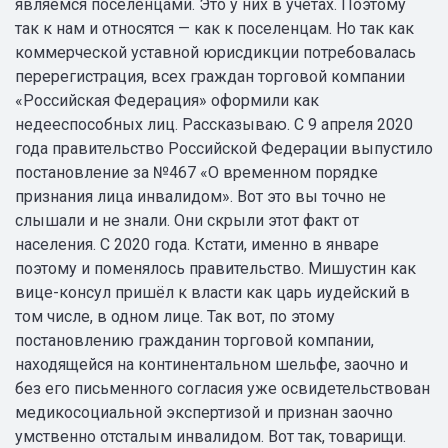
являемся поселенцами. Это у них в учётах. Поэтому
так к нам и относятся — как к поселенцам. Но так как
коммерческой уставной юрисдикции потребовалась
перерегистрация, всех граждан торговой компании
«Российская Федерация» оформили как
недееспособных лиц. Рассказываю. С 9 апреля 2020
года правительство Российской Федерации выпустило
постановление за №467 «О временном порядке
признания лица инвалидом». Вот это вы точно не
слышали и не знали. Они скрыли этот факт от
населения. С 2020 года. Кстати, именно в январе
поэтому и поменялось правительство. Мишустин как
вице-консул пришёл к власти как царь иудейский в
том числе, в одном лице. Так вот, по этому
постановлению гражданин торговой компании,
находящейся на континентальном шельфе, заочно и
без его письменного согласия уже освидетельствован
медикосоциальной экспертизой и признан заочно
умственно отсталым инвалидом. Вот так, товарищи.