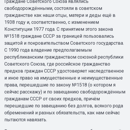
Граждане Советского Союза являлись
свободорождёнными, состояли в советском
гражданстве как наши отцы, матери и деды ещё в
1938 году и, соответственно, с изменением
Конституции 1977 года. С принятием этого закона
№1518 граждане СССР за границей пользовались
защитой и покровительством Советского государства.
С 1990 года владение предполагаемым
республиканским гражданством союзной республики
Советского Союза, где российское гражданство
предков граждан СССР удостоверяет наследственное
и иное право на имущественные и неимущественные
права, перешедшие по закону №1518 (о котором я
сейчас расскажу) и по завещанию свободорождённым
гражданам СССР от своих предков, причём
перешедшие по завещанию без долгов, всякого рода
обременений и разных обязательств, как нам сейчас
пытаются навязать.