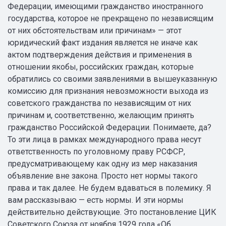
Федерации, имеющими гражданство иностранного
государства, которое не прекращено по независящим
от них обстоятельствам или причинам» — этот
юридический факт издания является не иначе как
актом подтверждения действия и применения в
отношении якобы, российских граждан, которые
обратились со своими заявлениями в вышеуказанную
комиссию для признания невозможности выхода из
советского гражданства по независящим от них
причинам и, соответственно, желающим принять
гражданство Российской Федерации. Понимаете, да?
То эти лица в рамках международного права несут
ответственность по уголовному праву РСФСР,
предусматривающему как одну из мер наказания
объявление вне закона. Просто нет нормы такого
права и так далее. Не будем вдаваться в полемику. Я
вам рассказываю — есть нормы. И эти нормы
действительно действующие. Это постановление ЦИК
Советского Союза от ноября 1929 года «Об