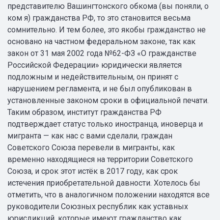
представителю Вашингтонского обкома (вы поняли, о
ком я) гражданства РФ, то это становится весьма
сомнительно. И тем более, это якобы гражданство не
основано на частном федеральном законе, так как
закон от 31 мая 2002 года №62-ФЗ «О гражданстве
Российской Федерации» юридически является
подложным и недействительным, он принят с
нарушением регламента, и не был опубликован в
установленные законом сроки в официальной печати.
Таким образом, институт гражданства РФ
подтверждает статус только иностранца, иноверца и
мигранта — как нас с вами сделали, граждан
Советского Союза перевели в мигранты, как
временно находящиеся на территории Советского
Союза, и срок этот истёк в 2017 году, как срок
истечения приобретательной давности. Хотелось бы
отметить, что в аналогичном положении находятся все
руководители Союзных республик как уставных
юрисдикций, которые имеют гражданство как