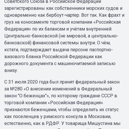
Советского Союза в Российской Федерации
зарегистрированы как собственники морских судов и
одновременно как бербоут-чартер. Вот так. Как фрахт и
груз на коносаменте торговой компании «Российская
Федерация» по их балансам и учётам внутренней
Центрально-банковской (не мировой, а центрально-
банковской) финансовой системы внутри. О чём,
кстати, подтверждает выдача персоне паспортно-
визового бланка Российской Федерации как
дорожного документа с машиночитаемой записью
внизу.
С 31 июля 2020 года был принят федеральный закон
за №280 «О внесении изменений в Федеральный
закон "О беженцах"», по которому граждане СССР в
торговой компании «Российская Федерация»
признаются беженцами, чтобы определить их статус
как поселенцев у римского консула в Московии,
естественно, как в РДФР. У товарища Мишустина мы