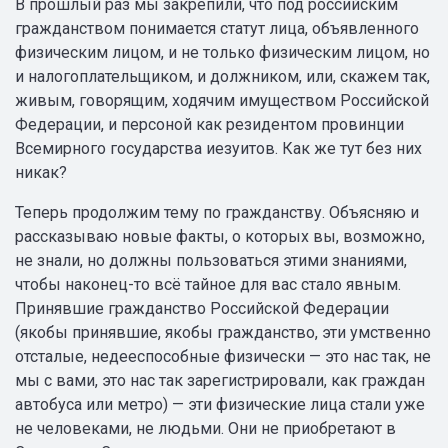
В прошлый раз мы закрепили, что под российским
гражданством понимается статут лица, объявленного
физическим лицом, и не только физическим лицом, но
и налогоплательщиком, и должником, или, скажем так,
живым, говорящим, ходячим имуществом Российской
Федерации, и персоной как резидентом провинции
Всемирного государства иезуитов. Как же тут без них
никак?
Теперь продолжим тему по гражданству. Объясняю и
рассказываю новые факты, о которых вы, возможно,
не знали, но должны пользоваться этими знаниями,
чтобы наконец-то всё тайное для вас стало явным.
Принявшие гражданство Российской Федерации
(якобы принявшие, якобы гражданство, эти умственно
отсталые, недееспособные физически — это нас так, не
мы с вами, это нас так зарегистрировали, как граждан
автобуса или метро) — эти физические лица стали уже
не человеками, не людьми. Они не приобретают в