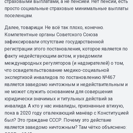
страховыми выплатами, а не пенсией. Нет пенсии, есть
просто социальные страховые минимальные выплаты
поселенцам.
Далее, товарищи. Не всё так плохо, конечно.
Компетентные органы Советского Союза
зафиксировали отсутствие государственной
регистрации этого постановления, которое является по
факту недействующим актом, и уведомили
международных регуляторов (и надзирателей) о том,
что освидетельствование медико-социальной
экспертизой инвалидов по постановлению №467
является заведомо ничтожным и недействительным и
не может служить основанием для совершения
юридически значимых и титульных действий за
инвалида. А кто у нас инвалиды, признанные втихую,
пока в 2020 году отвлекающий манёвр с Конституцией
был? Это граждане СССР. Почему это действие
является заведомо ничтожным? Там чётко объяснено: