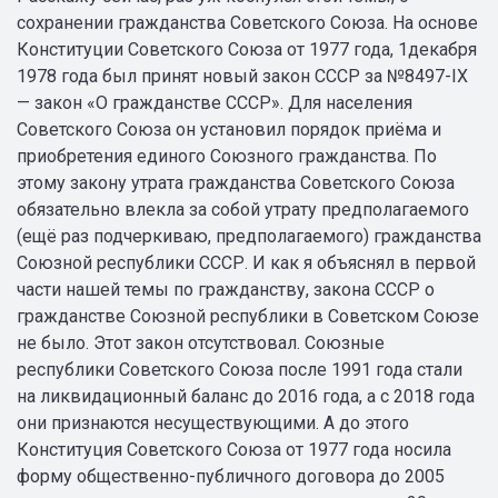
сохранении гражданства Советского Союза. На основе
Конституции Советского Союза от 1977 года, 1декабря
1978 года был принят новый закон СССР за №8497-IX
— закон «О гражданстве СССР». Для населения
Советского Союза он установил порядок приёма и
приобретения единого Союзного гражданства. По
этому закону утрата гражданства Советского Союза
обязательно влекла за собой утрату предполагаемого
(ещё раз подчеркиваю, предполагаемого) гражданства
Союзной республики СССР. И как я объяснял в первой
части нашей темы по гражданству, закона СССР о
гражданстве Союзной республики в Советском Союзе
не было. Этот закон отсутствовал. Союзные
республики Советского Союза после 1991 года стали
на ликвидационный баланс до 2016 года, а с 2018 года
они признаются несуществующими. А до этого
Конституция Советского Союза от 1977 года носила
форму общественно-публичного договора до 2005