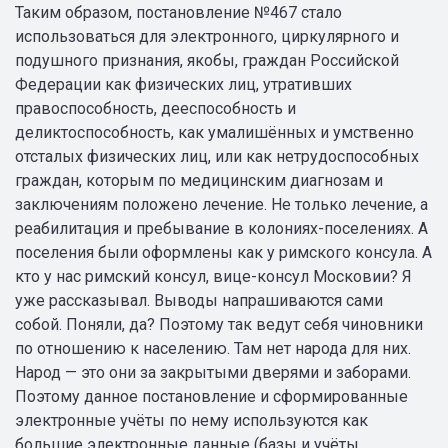
Таким образом, постановление №467 стало
использоваться для электронного, циркулярного и
подушного признания, якобы, граждан Российской
Федерации как физических лиц, утративших
правоспособность, дееспособность и
деликтоспособность, как умалишённых и умственно
отсталых физических лиц, или как нетрудоспособных
граждан, которым по медицинским диагнозам и
заключениям положено лечение. Не только лечение, а
реабилитация и пребывание в колониях-поселениях. А
поселения были оформлены как у римского консула. А
кто у нас римский консул, вице-консул Московии? Я
уже рассказывал. Выводы напрашиваются сами
собой. Поняли, да? Поэтому так ведут себя чиновники
по отношению к населению. Там нет народа для них.
Народ — это они за закрытыми дверями и заборами.
Поэтому данное постановление и сформированные
электронные учёты по нему используются как
большие электронные данные (базы и учёты,