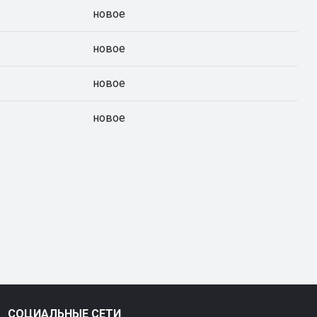
новое
новое
новое
новое
СОЦИАЛЬНЫЕ СЕТИ