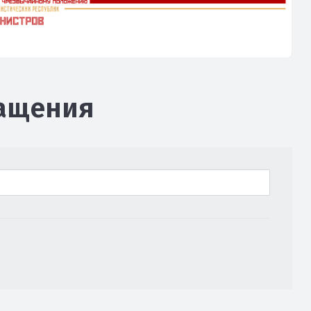
ращения