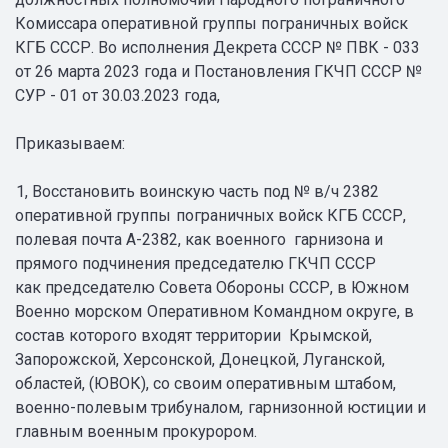
Комиссара оперативной группы пограничных войск
КГБ СССР. Во исполнения Декрета СССР № ПВК - 033
от 26 марта 2023 года и Постановления ГКЧП СССР №
СУР - 01 от 30.03.2023 года,
Приказываем:
1, Восстановить воинскую часть под № в/ч 2382
оперативной группы
пограничных войск КГБ СССР,
полевая почта А-2382, как военного
гарнизона и
прямого подчинения председателю ГКЧП СССР
как председателю Совета Обороны СССР, в Южном
Военно морском
Оперативном Командном округе, в
состав которого входят территории
Крымской,
Запорожской, Херсонской, Донецкой, Луганской,
областей, (ЮВОК), со своим оперативным штабом,
военно-полевым трибуналом,
гарнизонной юстиции и
главным военным прокурором.