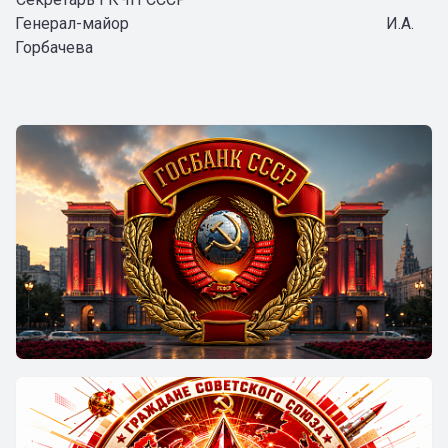
Генерал-майор
И.А.
Горбачева