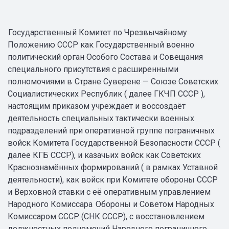
Государственный Комитет по Чрезвычайному
Положению СССР как Государственный военно
политический орган Особого Состава и Совещания
специального присутствия с расширенными
полномочиями в
Стране Суверене — Союзе Советских
Социалистических Республик ( далее ГКЧП СССР ),
настоящим приказом учреждает и воссоздаёт
деятельность специальных тактически военных
подразделений при оперативной группе пограничных
войск Комитета Государственной Безопасности СССР (
далее КГБ СССР), и казачьих войск как Советских
Краснознамённых формирований ( в рамках Уставной
деятельности), как войск при Комитете обороны СССР
и Верховной ставки с её оперативным управлением
Народного Комиссара
Обороны и Советом Народных
Комиссаром СССР (СНК СССР), с восстановлением
должностных полномочий Народного пограничного