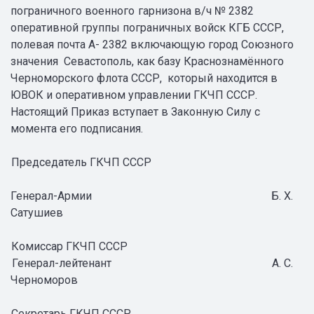
пограничного военного
гарнизона в/ч № 2382
оперативной группы пограничных войск КГБ СССР,
полевая почта А- 2382 включающую город Союзного
значения
Севастополь, как базу Краснознамённого
Черноморского флота СССР,
который находится в
ЮВОК и оперативном управлении ГКЧП СССР.
Настоящий Приказ вступает в Законную Силу с
момента его подписания.
Председатель ГКЧП СССР
Генерал-Армии Б. Х.
Сатушиев
Комиссар ГКЧП СССР
Генерал-лейтенант
А. С.
Черноморов
Секретарь ГКЧП СССР