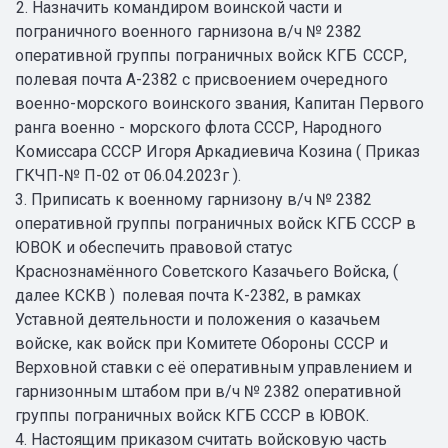
2. Назначить командиром воинской части и
пограничного военного
гарнизона в/ч № 2382
оперативной группы пограничных войск КГБ
СССР,
полевая почта А-2382 с присвоением очередного
военно-морского воинского звания, Капитан Первого
ранга военно - морского флота СССР, Народного
Комиссара СССР Игоря Аркадиевича Козина ( Приказ
ГКЧП-№ П-02 от 06.04.2023г ).
3. Приписать к военному гарнизону в/ч № 2382
оперативной группы пограничных войск КГБ СССР в
ЮВОК и обеспечить правовой статус
Краснознамённого Советского Казачьего Войска, (
далее КСКВ )
полевая почта К-2382, в рамках
Уставной деятельности и положения
о казачьем
войске, как войск при Комитете Обороны СССР и
Верховной ставки с её оперативным управлением и
гарнизонным штабом при в/ч № 2382 оперативной
группы пограничных войск КГБ СССР в ЮВОК.
4. Настоящим приказом считать войсковую часть