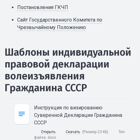
Постановления ГКЧП
Сайт Государственного Комитета по
Чрезвычайному Положению
Шаблоны индивидуальной
правовой декларации
волеизъявления
Гражданина СССР
Инструкция по визированию
Суверенной Декларации Гражданина
СССР
Открыть
Скачать
(Размер 23 Kb)
Тип
файла:
docx