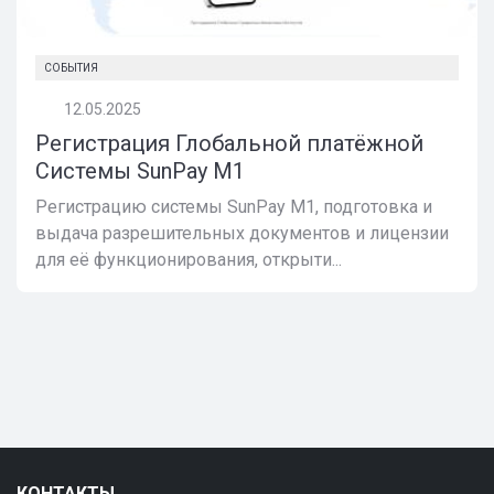
СОБЫТИЯ
12.05.2025
Регистрация Глобальной платёжной
Системы SunPay M1
Регистрацию системы SunPay M1, подготовка и
выдача разрешительных документов и лицензии
для её функционирования, открыти...
КОНТАКТЫ